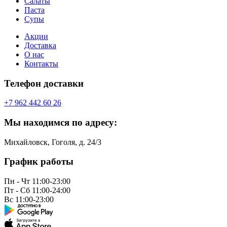
Салаты
Паста
Супы
Акции
Доставка
О нас
Контакты
Телефон доставки
+7 962 442 60 26
Мы находимся по адресу:
Михайловск, Гоголя, д. 24/3
График работы
Пн - Чт
11:00-23:00
Пт - Сб
11:00-24:00
Вс
11:00-23:00